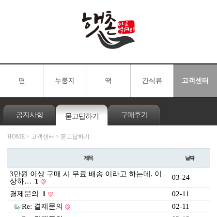
면
누룽지
떡
간식류
고객센터
공지사항
구매후기
묻고답하기
HOME
> 고객센터 > 묻고답하기
제목
날짜
3만원 이상 구매 시 무료 배송 이라고 하는데. 이
03-24
상하…
1
결제문의
1
02-11
Re: 결제문의
02-11